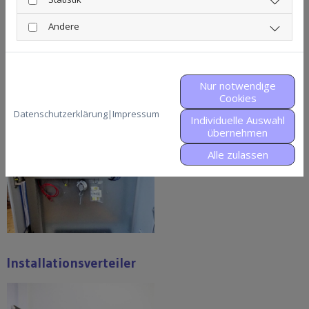
Andere
Kamerasteuerung
Nur notwendige
Cookies
Datenschutzerklärung
|
Impressum
Individuelle Auswahl
übernehmen
Alle zulassen
Installationsverteiler