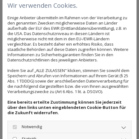
Wir verwenden Cookies.
Einige Anbieter übermitteln im Rahmen von der Verarbeitung zu
den genannten Zwecken möglicherweise Daten an Länder
außerhalb der EU/ des EWR (Drittlanddatenübermittlung), z.B. in
die USA. Das Datenschutzniveau in diesen Ländern ist
möglicherweise nicht mit dem in den EU-/EWR-Ländern
vergleichbar. Es besteht daher ein erhöhtes Risiko, dass
staatliche Behörden auf diese Daten zugreifen können. Weitere
Informationen zu Sicherheitsgarantien finden Sie in den
Datenschutzrichtlinien des jeweiligen Anbieters.
Indem Sie auf „ALLE ZULASSEN" klicken, stimmen Sie sowohl dem
Speichern und Abrufen von Informationen auf Ihrem Gerät (§ 25
Einspeiseschrank
Abs. 1 TDDDG) sowie der anschließenden Datenverarbeitung für
die nachfolgend dargestellten bzw. die von Ihnen ausgewählten
Verarbeitungszwecke zu (Art 6 Abs. 1 lit. a. DSGVO).
Eine bereits erteilte Zustimmung können Sie jederzeit
über den links unten eingeblendeten Cookie-Button für
die Zukunft widerrufen.
Notwendig
Statistik