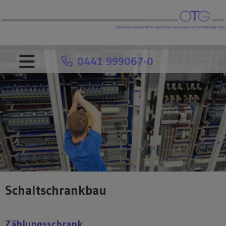
0441 999067-0
Schaltschrankbau
Zählungsschrank