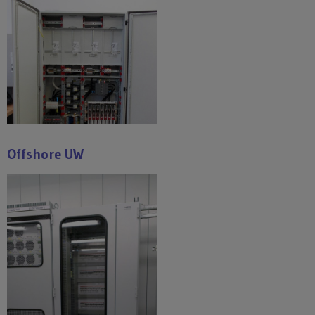
Offshore UW