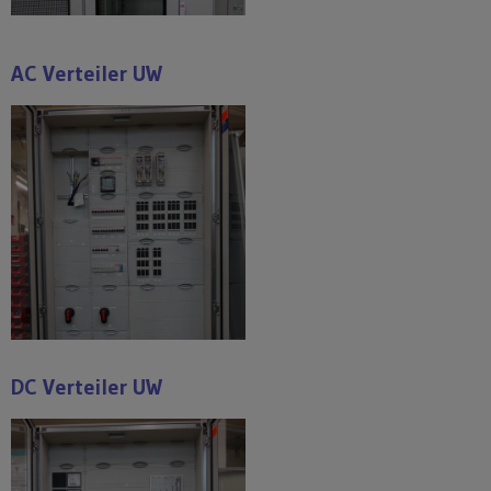
AC Verteiler UW
DC Verteiler UW