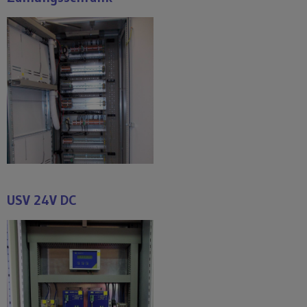
USV 24V DC